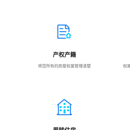
产权产籍
将您所有的房屋权属管理清楚
权