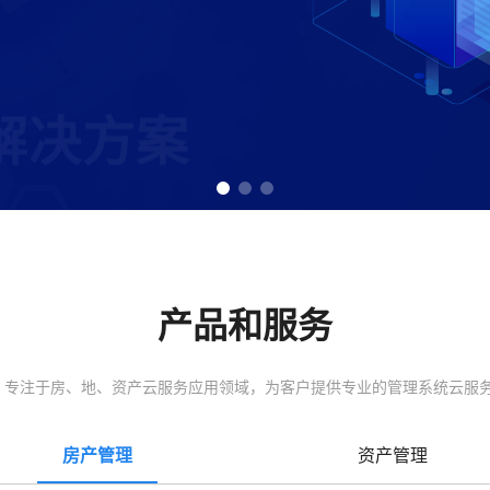
上海市机管局使用了我司的数字化
的全力配合下，提高系统资产管理
彻底改变了以前的数据混杂，还可
图，快速查找到所管辖的办公用房
上海市机管局
房管中心
产品和服务
山东省机管局办公室主任说：“过
费时费力却难以全覆盖，通过智慧
专注于房、地、资产云服务应用领域，为客户提供专业的管理系统云服
准高效的‘互联网+监督’，依托远
标准、实际使用情况与信息管理平
房产管理
资产管理
理腾退的办公用房是否存在未经批