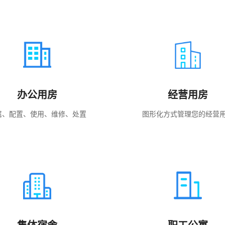
的办公室、临时成立机构的办公用
报、漏报等情况，都能够第一时间在
山东省机管局
房管中心
办公用房
经营用房
属、配置、使用、维修、处置
图形化方式管理您的经营
北京市机管局使用了我司的数字化
的全力配合下，总局领导对系统的
可，同时也希望将这种先进的管理
以便于提高系统资产管理、与实物
北京市机管局
房管中心