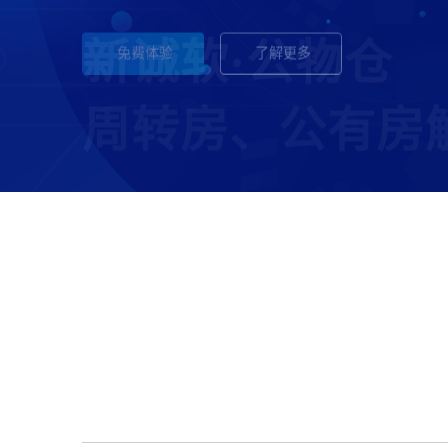
免费体验
了解更多