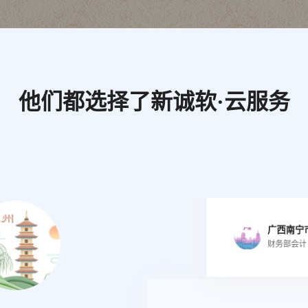
南京市机管局
房管中心
广
他们都选择了新诚软·云服务
我
平
地
厦门机关事务管理局办公室主任说
理监督费时费力却难以全覆盖，通
现了精准高效的‘互联网+监督’，
是否超标准、实际使用情况与信息
致、清理腾退的办公用房是否存在
新搬迁的办公室、临时成立机构的