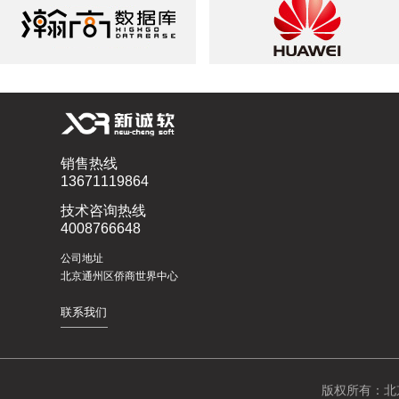
销售热线
13671119864
技术咨询热线
4008766648
公司地址
北京通州区侨商世界中心
联系我们
版权所有：北京