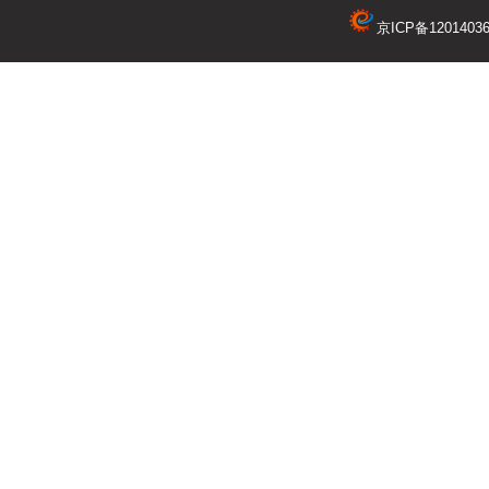
京ICP备1201403