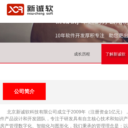
成长历程
了解新诚软
公司简介
北京新诚软科技有限公司成立于2009年（注册资金1亿元
件产品设计和开发团队，专注于研发具有自主核心技术和知识产
房产管理数字化、智能化与图形化，我们秉承的管理理念是：以