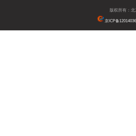
版权所有：北京
京ICP备1201403