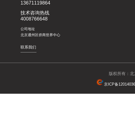
13671119864
技术咨询热线
4008766648
公司地址
北京通州区侨商世界中心
联系我们
版权所有：北京
京ICP备1201403