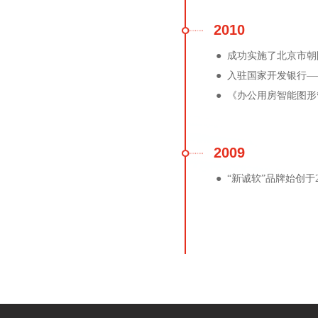
2010
●
成功实施了北京市朝
●
入驻国家开发银行—
●
《办公用房智能图形
2009
●
“新诚软”品牌始创于