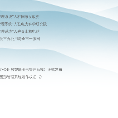
管理系统”入驻国家发改委
管理系统”入驻电力科学研究院
管理系统”入驻秦山核电站
波市办公用房全市一张网
办公用房智能图形管理系统》正式发布
图形管理系统著作权证书》