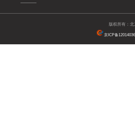
版权所有：北京
京ICP备1201403