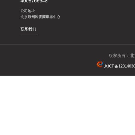
4008766648
公司地址
北京通州区侨商世界中心
联系我们
版权所有：北京
京ICP备1201403