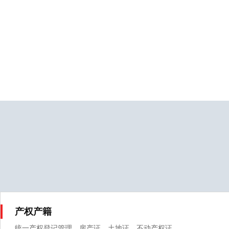
产权产籍
统一产权登记管理、房产证、土地证、不动产权证